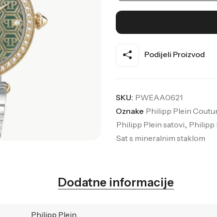
Podijeli Proizvod
SKU:
PWEAA0621
Oznake
Philipp Plein Cou
Philipp Plein satovi
,
Philipp 
Sat s mineralnim staklom
Dodatne informacije
Philipp Plein