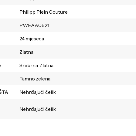
Philipp Plein Couture
PWEAA0621
24 mjeseca
Zlatna
E
Srebrna, Zlatna
Tamno zelena
ŠTA
Nehrđajući čelik
Nehrđajući čelik