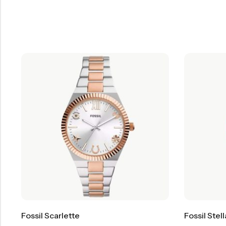
Fossil Scarlette
Fossil Stel