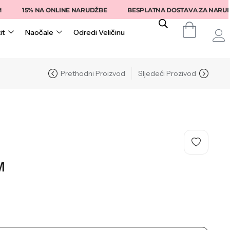
15% NA ONLINE NARUDŽBE
BESPLATNA DOSTAVA ZA NARUDŽBE I
it
Naočale
Odredi Veličinu
Prethodni Proizvod
Sljedeći Prozivod
M