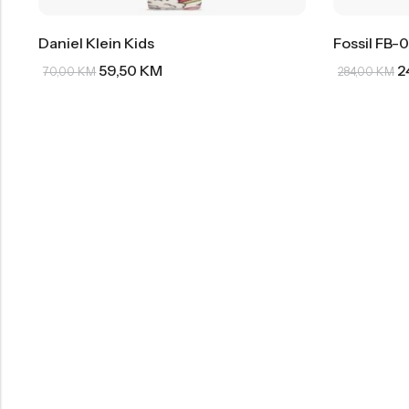
Daniel Klein Kids
Fossil FB-0
59,50
KM
2
70,00
KM
284,00
KM