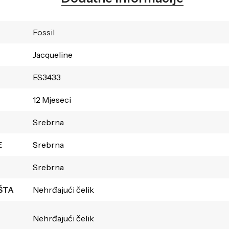
Fossil
Jacqueline
ES3433
12 Mjeseci
Srebrna
E
Srebrna
Srebrna
ŠTA
Nehrđajući čelik
Nehrđajući čelik