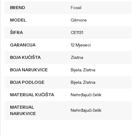
BREND
Fossil
MODEL
Gilmore
ŠIFRA
CE1131
GARANCIJA
12 Mjeseci
BOJA KUĆIŠTA
Zlatna
BOJA NARUKVICE
Bijela, Zlatna
BOJA PODLOGE
Bijela, Zlatna
MATERIJAL KUĆIŠTA
Nehrđajući čelik
MATERIJAL
Nehrđajući čelik
NARUKVICE