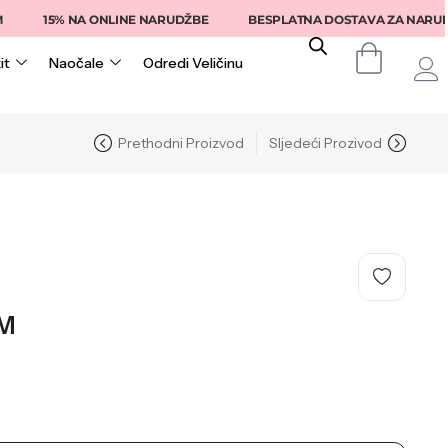
15% NA ONLINE NARUDŽBE
BESPLATNA DOSTAVA ZA NARUDŽBE I
it
Naočale
Odredi Veličinu
Prethodni Proizvod
Sljedeći Prozivod
M