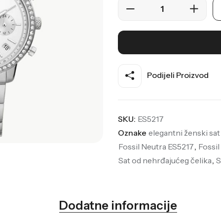
Podijeli Proizvod
SKU:
ES5217
Oznake
elegantni ženski sat
Fossil Neutra ES5217
,
Fossil
Sat od nehrđajućeg čelika
,
S
Dodatne informacije