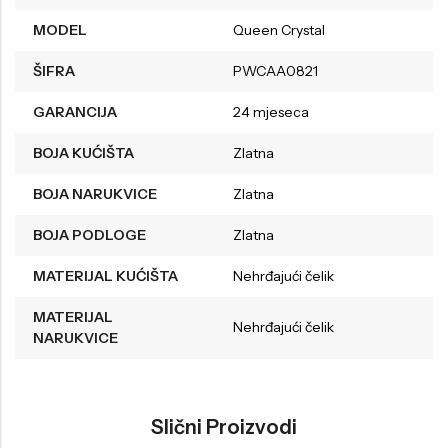
MODEL
Queen Crystal
ŠIFRA
PWCAA0821
GARANCIJA
24 mjeseca
BOJA KUĆIŠTA
Zlatna
BOJA NARUKVICE
Zlatna
BOJA PODLOGE
Zlatna
MATERIJAL KUĆIŠTA
Nehrđajući čelik
MATERIJAL
Nehrđajući čelik
NARUKVICE
Slični Proizvodi