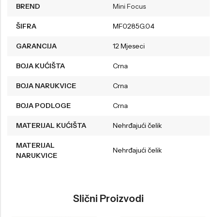
BREND
Mini Focus
ŠIFRA
MF0285G.04
GARANCIJA
12 Mjeseci
BOJA KUĆIŠTA
Crna
BOJA NARUKVICE
Crna
BOJA PODLOGE
Crna
MATERIJAL KUĆIŠTA
Nehrđajući čelik
MATERIJAL
Nehrđajući čelik
NARUKVICE
Slični Proizvodi