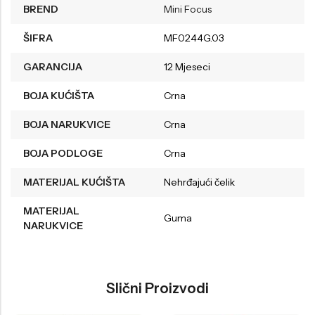
BREND
Mini Focus
ŠIFRA
MF0244G.03
GARANCIJA
12 Mjeseci
BOJA KUĆIŠTA
Crna
BOJA NARUKVICE
Crna
BOJA PODLOGE
Crna
MATERIJAL KUĆIŠTA
Nehrđajući čelik
MATERIJAL
Guma
NARUKVICE
Slični Proizvodi