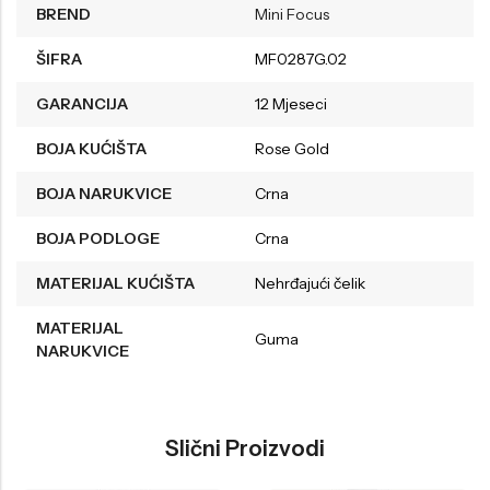
BREND
Mini Focus
ŠIFRA
MF0287G.02
GARANCIJA
12 Mjeseci
BOJA KUĆIŠTA
Rose Gold
BOJA NARUKVICE
Crna
BOJA PODLOGE
Crna
MATERIJAL KUĆIŠTA
Nehrđajući čelik
MATERIJAL
Guma
NARUKVICE
Slični Proizvodi