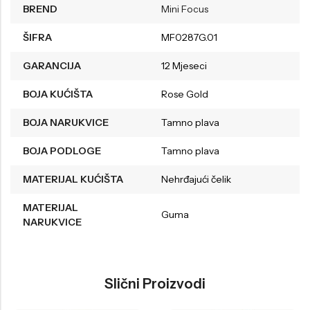
BREND
Mini Focus
ŠIFRA
MF0287G.01
GARANCIJA
12 Mjeseci
BOJA KUĆIŠTA
Rose Gold
BOJA NARUKVICE
Tamno plava
BOJA PODLOGE
Tamno plava
MATERIJAL KUĆIŠTA
Nehrđajući čelik
MATERIJAL
Guma
NARUKVICE
Slični Proizvodi