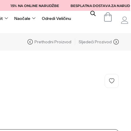
15% NA ONLINE NARUDŽBE
BESPLATNA DOSTAVA ZA NARUDŽBE IZ
it
Naočale
Odredi Veličinu
Prethodni Proizvod
Sljedeći Prozivod