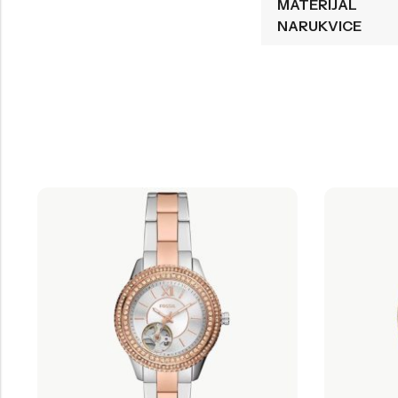
MATERIJAL
NARUKVICE