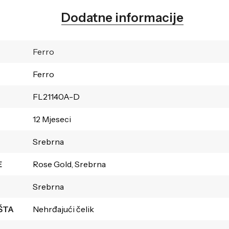
Dodatne informacije
Ferro
Ferro
FL21140A-D
12 Mjeseci
Srebrna
E
Rose Gold, Srebrna
Srebrna
ŠTA
Nehrđajući čelik