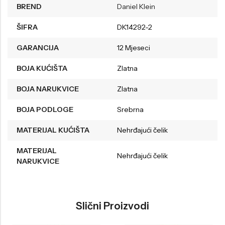
BREND
Daniel Klein
ŠIFRA
DK14292-2
GARANCIJA
12 Mjeseci
BOJA KUĆIŠTA
Zlatna
BOJA NARUKVICE
Zlatna
BOJA PODLOGE
Srebrna
MATERIJAL KUĆIŠTA
Nehrđajući čelik
MATERIJAL
Nehrđajući čelik
NARUKVICE
Slični Proizvodi