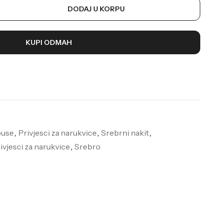
DODAJ U KORPU
KUPI ODMAH
ouse
,
Privjesci za narukvice
,
Srebrni nakit
,
ivjesci za narukvice
,
Srebro