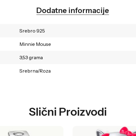
Dodatne informacije
Srebro 925
Minnie Mouse
3,53 grama
Srebrna/Roza
Slični Proizvodi