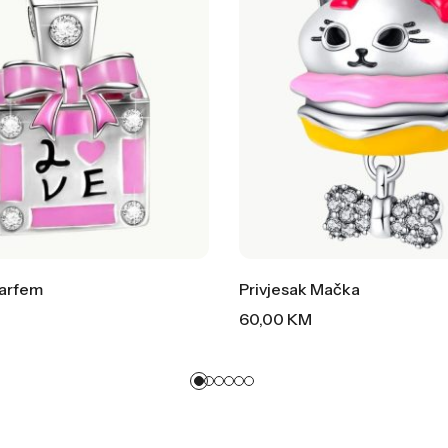
Parfem
Privjesak Mačka
60,00
KM