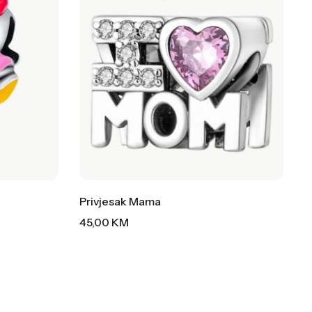
Privjesak Mama
45,00
KM