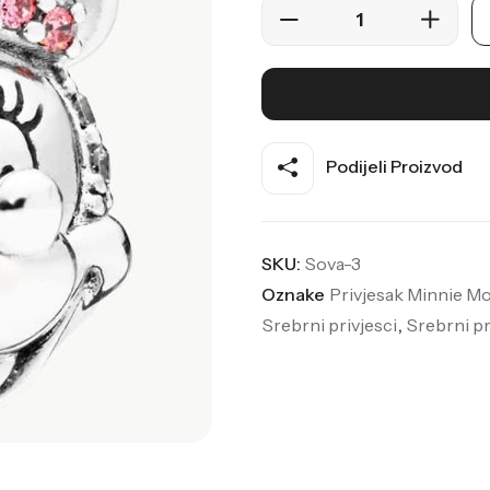
Podijeli Proizvod
SKU:
Sova-3
Oznake
Privjesak Minnie M
Srebrni privjesci
,
Srebrni pr