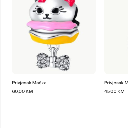
Privjesak Mačka
Privjesak 
60,00
KM
45,00
KM