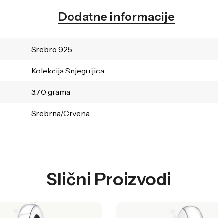
Dodatne informacije
Srebro 925
Kolekcija Snjeguljica
3.70 grama
Srebrna/Crvena
Slični Proizvodi