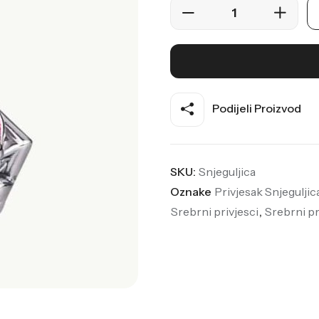
Podijeli Proizvod
SKU:
Snjeguljica
Oznake
Privjesak Snjeguljic
Srebrni privjesci
,
Srebrni pr