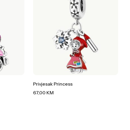
Privjesak Princess
67,00
KM