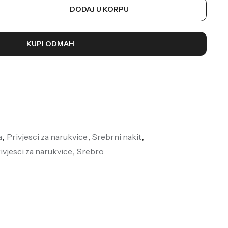
DODAJ U KORPU
KUPI ODMAH
a
,
Privjesci za narukvice
,
Srebrni nakit
,
ivjesci za narukvice
,
Srebro