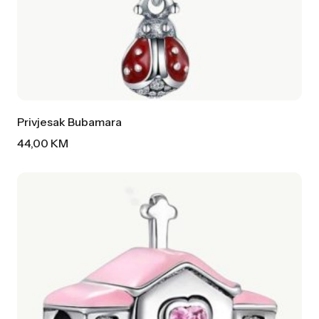
Privjesak Bubamara
44,00
KM