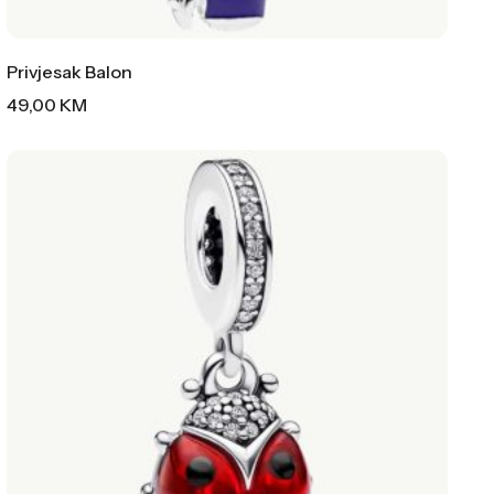
Privjesak Balon
49,00
KM