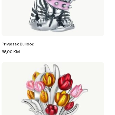
Privjesak Bulldog
65,00
KM