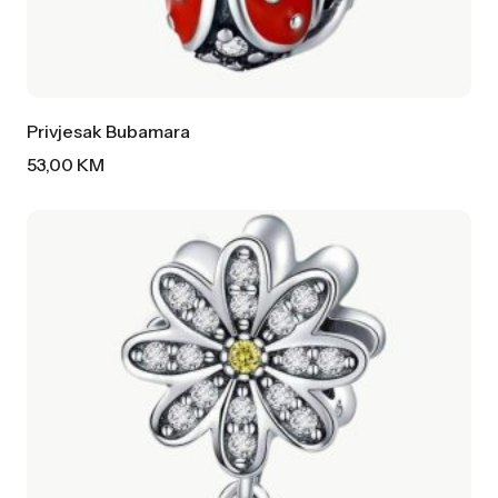
Privjesak Bubamara
53,00
KM