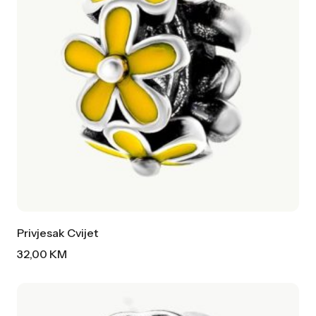
Privjesak Cvijet
32,00
KM