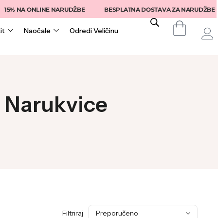
E NARUDŽBE
BESPLATNA DOSTAVA ZA NARUDŽBE IZNAD 150KM
it
Naočale
Odredi Veličinu
a Narukvice
Filtriraj