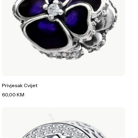
Privjesak Cvijet
60,00
KM