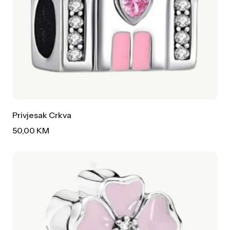
Privjesak Crkva
50,00
KM