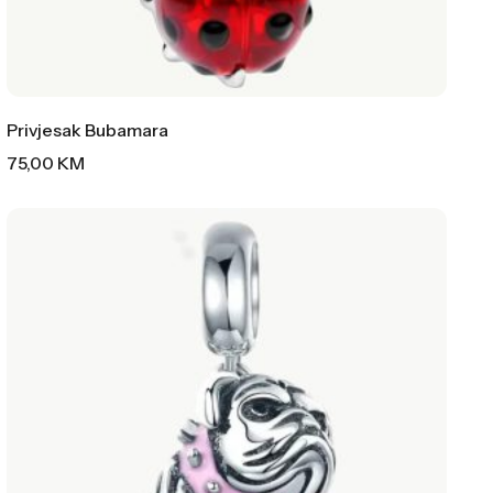
Privjesak Bubamara
75,00
KM