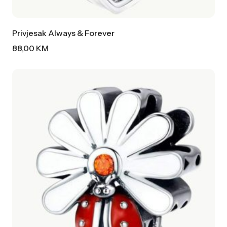
Privjesak Always & Forever
88,00
KM