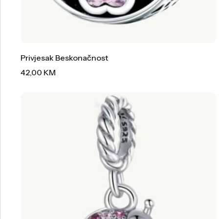
Privjesak Beskonačnost
42,00
KM