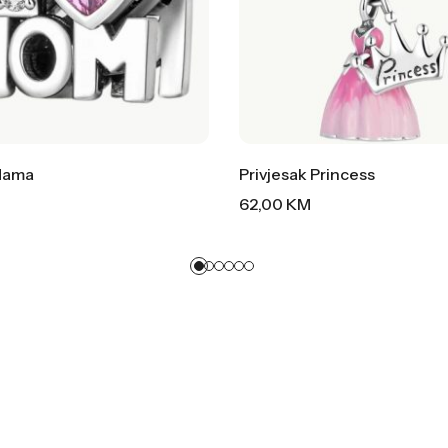
 Mama
Privjesak Princess
62,00
KM