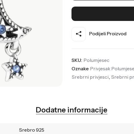
Podijeli Proizvod
SKU:
Polumjesec
Oznake
Privjesak Polumjes
Srebrni privjesci
,
Srebrni pr
Dodatne informacije
Srebro 925