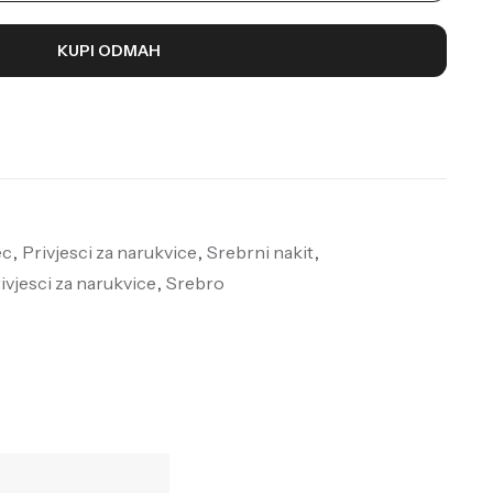
KUPI ODMAH
ec
,
Privjesci za narukvice
,
Srebrni nakit
,
ivjesci za narukvice
,
Srebro