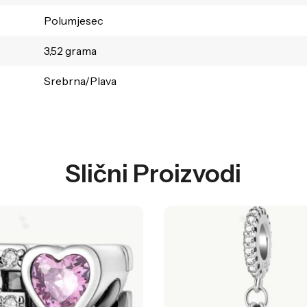
Polumjesec
3,52 grama
Srebrna/Plava
Slični Proizvodi