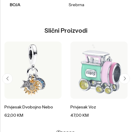
BOJA
Srebrna
Slični Proizvodi
Privjesak Dvobojno Nebo
Privjesak Voz
62,00
KM
47,00
KM