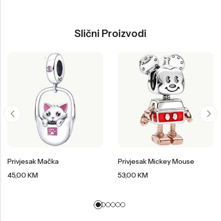
Slični Proizvodi
Privjesak Mačka
Privjesak Mickey Mouse
45,00
KM
53,00
KM