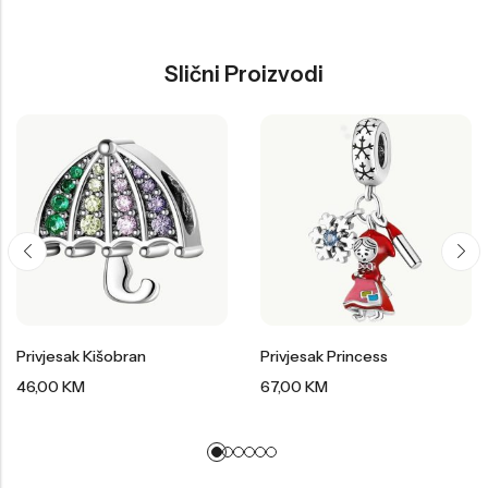
Slični Proizvodi
Privjesak Kišobran
Privjesak Princess
46,00
KM
67,00
KM