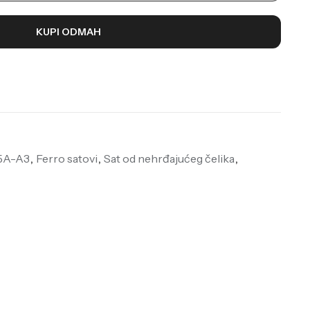
KUPI ODMAH
5A-A3
,
Ferro satovi
,
Sat od nehrđajućeg čelika
,