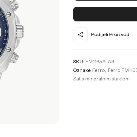
Podijeli Proizvod
SKU:
FM1165A-A3
Oznake
Ferro
,
Ferro FM116
Sat s mineralnim staklom