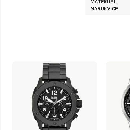
MATERIJAL
NARUKVICE