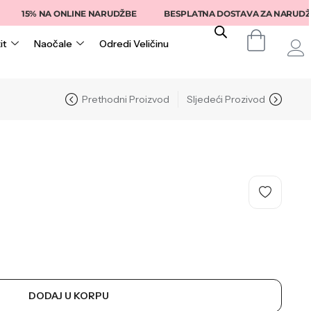
15% NA ONLINE NARUDŽBE
BESPLATNA DOSTAVA ZA NARUDŽBE IZ
it
Naočale
Odredi Veličinu
Prethodni Proizvod
Sljedeći Prozivod
DODAJ U KORPU