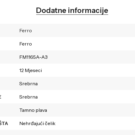
Dodatne informacije
Ferro
Ferro
FM1165A-A3
12 Mjeseci
Srebrna
E
Srebrna
Tamno plava
ŠTA
Nehrđajući čelik