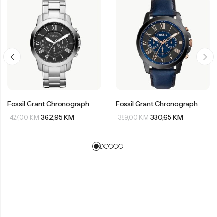
Fossil Grant Chronograph
Fossil Grant Chronograph
362,95
KM
330,65
KM
427,00
KM
389,00
KM