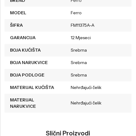
BREND
Ferro
MODEL
Ferro
ŠIFRA
FM11375A-A
GARANCIJA
12 Mjeseci
BOJA KUĆIŠTA
Srebrna
BOJA NARUKVICE
Srebrna
BOJA PODLOGE
Srebrna
MATERIJAL KUĆIŠTA
Nehrđajući čelik
MATERIJAL
Nehrđajući čelik
NARUKVICE
Slični Proizvodi