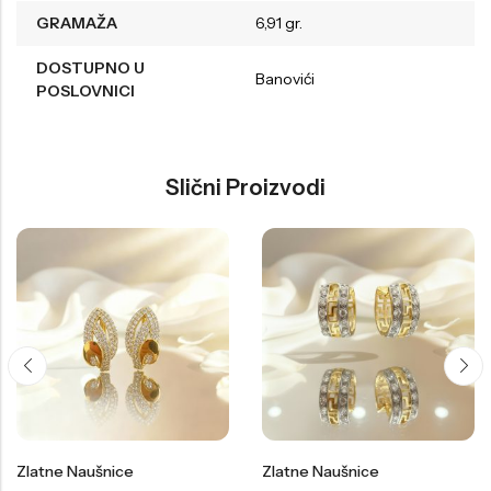
GRAMAŽA
6,91 gr.
DOSTUPNO U
Banovići
POSLOVNICI
Slični Proizvodi
Zlatne Naušnice
Zlatne Naušnice