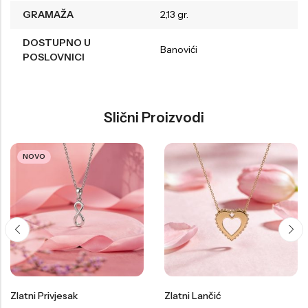
GRAMAŽA
2,13 gr.
DOSTUPNO U
Banovići
POSLOVNICI
Slični Proizvodi
NOVO
Zlatni Privjesak
Zlatni Lančić