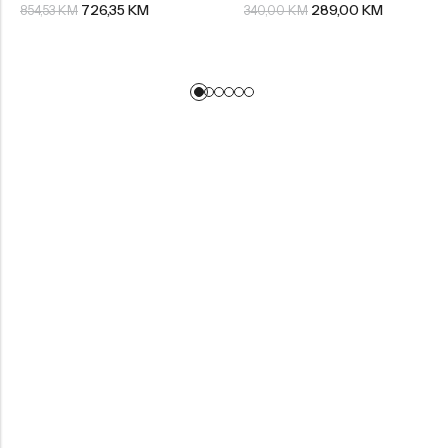
726,35
KM
289,00
KM
854,53
KM
340,00
KM