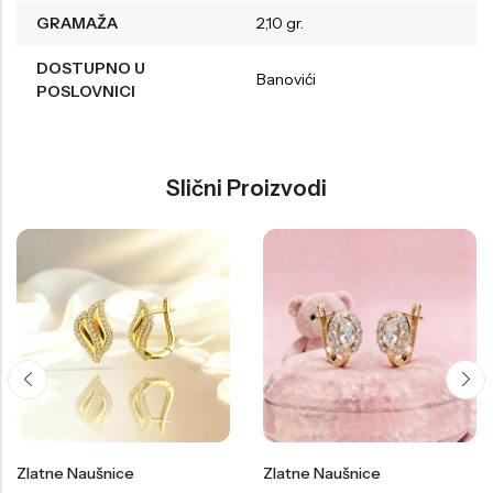
GRAMAŽA
2,10 gr.
DOSTUPNO U
Banovići
POSLOVNICI
Slični Proizvodi
Zlatne Naušnice
Zlatne Naušnice