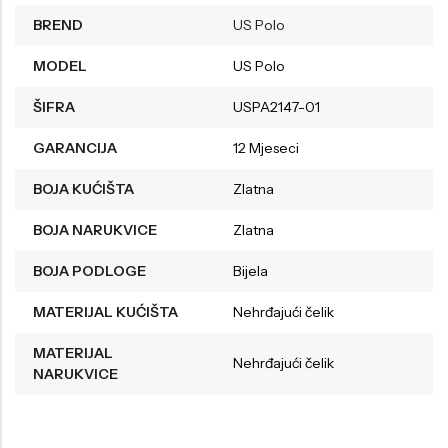
BREND
US Polo
MODEL
US Polo
ŠIFRA
USPA2147-01
GARANCIJA
12 Mjeseci
BOJA KUĆIŠTA
Zlatna
BOJA NARUKVICE
Zlatna
BOJA PODLOGE
Bijela
MATERIJAL KUĆIŠTA
Nehrđajući čelik
MATERIJAL
Nehrđajući čelik
NARUKVICE