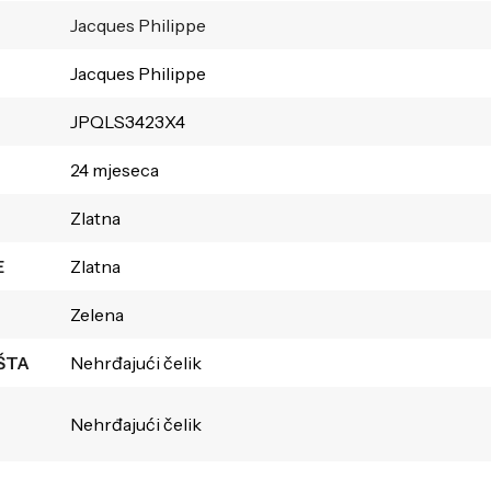
Jacques Philippe
Jacques Philippe
JPQLS3423X4
24 mjeseca
Zlatna
E
Zlatna
Zelena
ŠTA
Nehrđajući čelik
Nehrđajući čelik