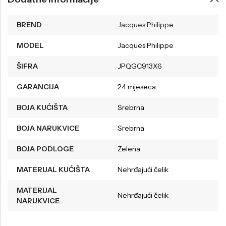
BREND
Jacques Philippe
MODEL
Jacques Philippe
ŠIFRA
JPQGC913X6
GARANCIJA
24 mjeseca
BOJA KUĆIŠTA
Srebrna
BOJA NARUKVICE
Srebrna
BOJA PODLOGE
Zelena
MATERIJAL KUĆIŠTA
Nehrđajući čelik
MATERIJAL
Nehrđajući čelik
NARUKVICE