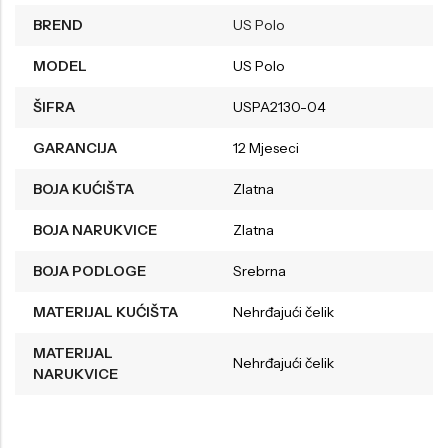
BREND
US Polo
MODEL
US Polo
ŠIFRA
USPA2130-04
GARANCIJA
12 Mjeseci
BOJA KUĆIŠTA
Zlatna
BOJA NARUKVICE
Zlatna
BOJA PODLOGE
Srebrna
MATERIJAL KUĆIŠTA
Nehrđajući čelik
MATERIJAL
Nehrđajući čelik
NARUKVICE