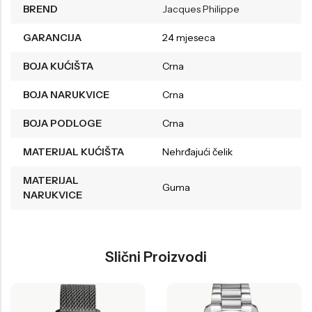
BREND
Jacques Philippe
GARANCIJA
24 mjeseca
BOJA KUĆIŠTA
Crna
BOJA NARUKVICE
Crna
BOJA PODLOGE
Crna
MATERIJAL KUĆIŠTA
Nehrđajući čelik
MATERIJAL
Guma
NARUKVICE
Slični Proizvodi