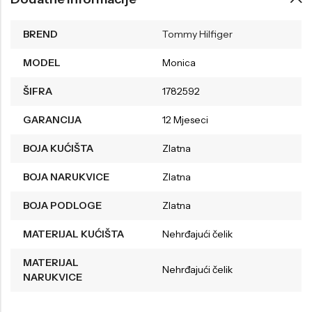
BREND
Tommy Hilfiger
MODEL
Monica
ŠIFRA
1782592
GARANCIJA
12 Mjeseci
BOJA KUĆIŠTA
Zlatna
BOJA NARUKVICE
Zlatna
BOJA PODLOGE
Zlatna
MATERIJAL KUĆIŠTA
Nehrđajući čelik
MATERIJAL
Nehrđajući čelik
NARUKVICE