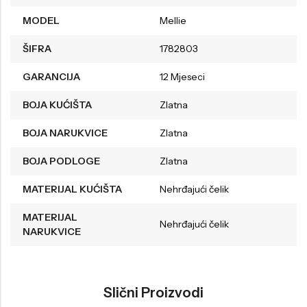
MODEL
Mellie
ŠIFRA
1782803
GARANCIJA
12 Mjeseci
BOJA KUĆIŠTA
Zlatna
BOJA NARUKVICE
Zlatna
BOJA PODLOGE
Zlatna
MATERIJAL KUĆIŠTA
Nehrđajući čelik
MATERIJAL
Nehrđajući čelik
NARUKVICE
Slični Proizvodi