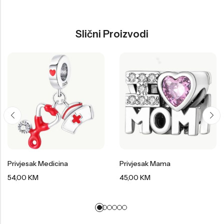
Slični Proizvodi
Privjesak Medicina
Privjesak Mama
54,00
KM
45,00
KM