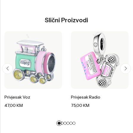
Slični Proizvodi
Privjesak Voz
Privjesak Radio
47,00
KM
75,00
KM