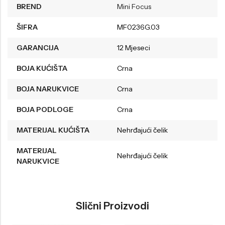
BREND
Mini Focus
ŠIFRA
MF0236G.03
GARANCIJA
12 Mjeseci
BOJA KUĆIŠTA
Crna
BOJA NARUKVICE
Crna
BOJA PODLOGE
Crna
MATERIJAL KUĆIŠTA
Nehrđajući čelik
MATERIJAL
Nehrđajući čelik
NARUKVICE
Slični Proizvodi