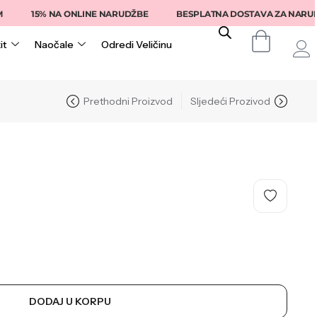
15% NA ONLINE NARUDŽBE
BESPLATNA DOSTAVA ZA NARUDŽB
it
Naočale
Odredi Veličinu
Prethodni Proizvod
Sljedeći Prozivod
DODAJ U KORPU