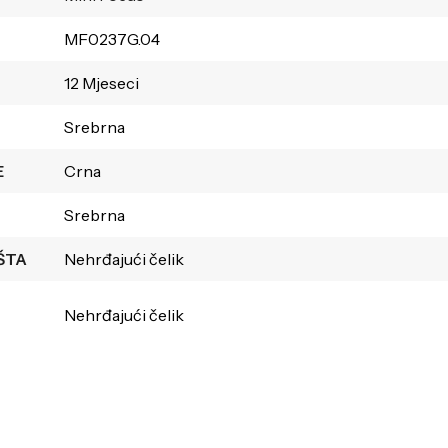
MF0237G.04
12 Mjeseci
Srebrna
E
Crna
Srebrna
ŠTA
Nehrđajući čelik
Nehrđajući čelik