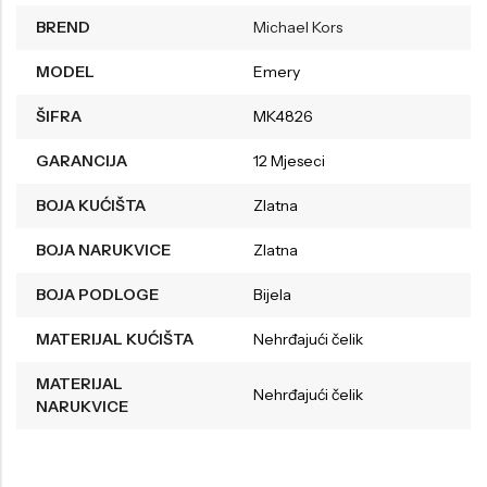
BREND
Michael Kors
MODEL
Emery
ŠIFRA
MK4826
GARANCIJA
12 Mjeseci
BOJA KUĆIŠTA
Zlatna
BOJA NARUKVICE
Zlatna
BOJA PODLOGE
Bijela
MATERIJAL KUĆIŠTA
Nehrđajući čelik
MATERIJAL
Nehrđajući čelik
NARUKVICE