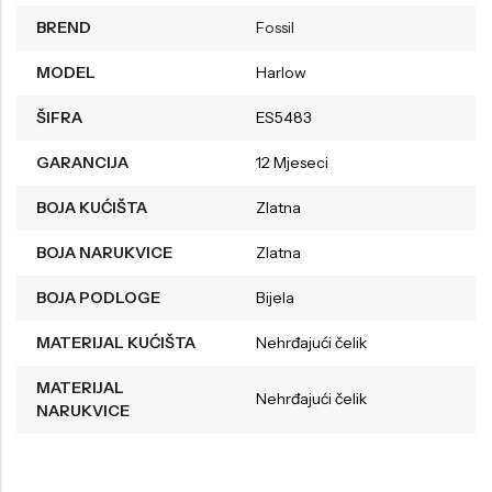
BREND
Fossil
MODEL
Harlow
ŠIFRA
ES5483
GARANCIJA
12 Mjeseci
BOJA KUĆIŠTA
Zlatna
BOJA NARUKVICE
Zlatna
BOJA PODLOGE
Bijela
MATERIJAL KUĆIŠTA
Nehrđajući čelik
MATERIJAL
Nehrđajući čelik
NARUKVICE