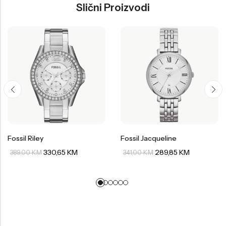
Slični Proizvodi
Fossil Riley
Fossil Jacqueline
330,65
KM
289,85
KM
389,00
KM
341,00
KM