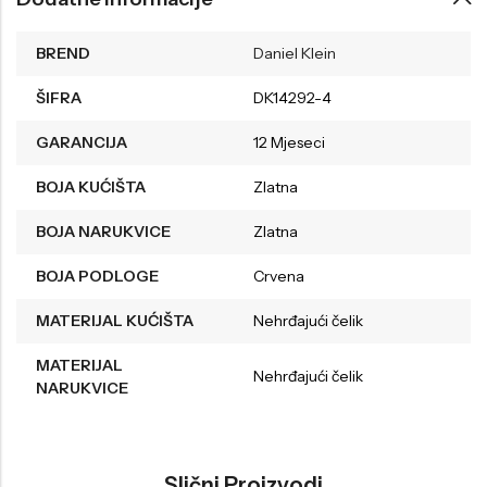
BREND
Daniel Klein
ŠIFRA
DK14292-4
GARANCIJA
12 Mjeseci
BOJA KUĆIŠTA
Zlatna
BOJA NARUKVICE
Zlatna
BOJA PODLOGE
Crvena
MATERIJAL KUĆIŠTA
Nehrđajući čelik
MATERIJAL
Nehrđajući čelik
NARUKVICE
Slični Proizvodi