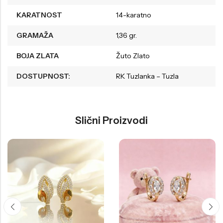
KARATNOST
14-karatno
GRAMAŽA
1,36 gr.
BOJA ZLATA
Žuto Zlato
DOSTUPNOST:
RK Tuzlanka – Tuzla
Slični Proizvodi