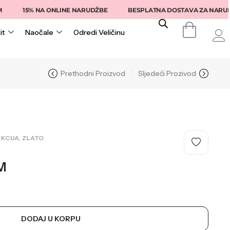
15% NA ONLINE NARUDŽBE
BESPLATNA DOSTAVA ZA NARUDŽBE IZ
it
Naočale
Odredi Veličinu
Prethodni Proizvod
Sljedeći Prozivod
,
KCIJA
ZLATO
M
DODAJ U KORPU