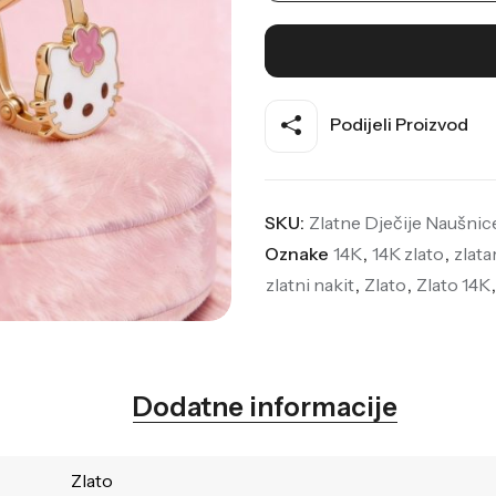
Podijeli Proizvod
SKU:
Zlatne Dječije Naušnic
Oznake
14K
,
14K zlato
,
zlata
zlatni nakit
,
Zlato
,
Zlato 14K
Dodatne informacije
Zlato