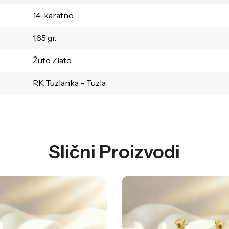
14-karatno
1,65 gr.
Žuto Zlato
RK Tuzlanka – Tuzla
Slični Proizvodi