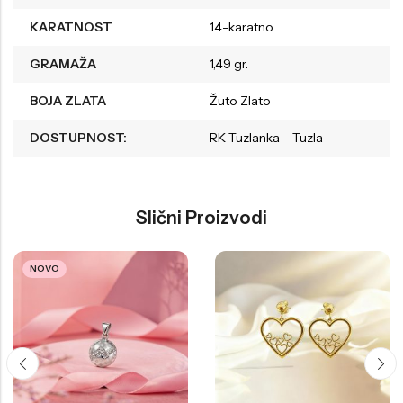
KARATNOST
14-karatno
GRAMAŽA
1,49 gr.
BOJA ZLATA
Žuto Zlato
DOSTUPNOST:
RK Tuzlanka – Tuzla
Slični Proizvodi
NOVO