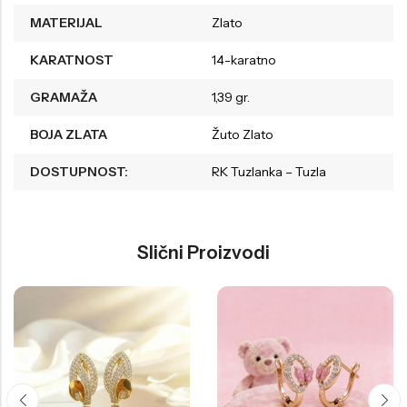
MATERIJAL
Zlato
KARATNOST
14-karatno
GRAMAŽA
1,39 gr.
BOJA ZLATA
Žuto Zlato
DOSTUPNOST:
RK Tuzlanka – Tuzla
Slični Proizvodi