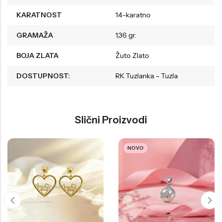
KARATNOST
14-karatno
GRAMAŽA
1,36 gr.
BOJA ZLATA
Žuto Zlato
DOSTUPNOST:
RK Tuzlanka – Tuzla
Slični Proizvodi
NOVO