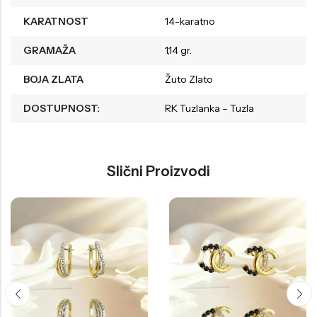
KARATNOST
14-karatno
GRAMAŽA
1,14 gr.
BOJA ZLATA
Žuto Zlato
DOSTUPNOST:
RK Tuzlanka – Tuzla
Slični Proizvodi