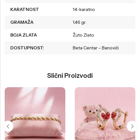
KARATNOST
14-karatno
GRAMAŽA
1,46 gr.
BOJA ZLATA
Žuto Zlato
DOSTUPNOST:
Beta Centar – Banovići
Slični Proizvodi