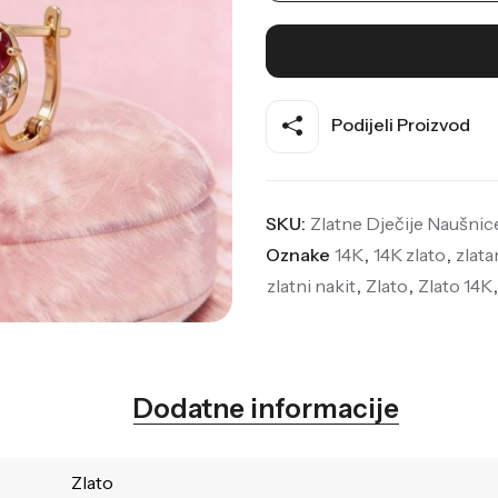
Podijeli Proizvod
SKU:
Zlatne Dječije Naušnic
Oznake
14K
,
14K zlato
,
zlata
zlatni nakit
,
Zlato
,
Zlato 14K
Dodatne informacije
Zlato