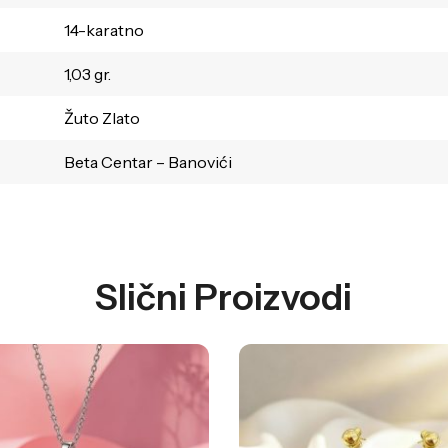
14-karatno
1,03 gr.
Žuto Zlato
Beta Centar – Banovići
Slični Proizvodi