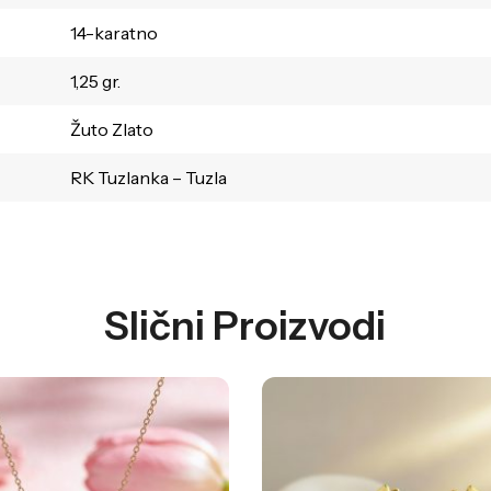
14-karatno
1,25 gr.
Žuto Zlato
RK Tuzlanka – Tuzla
Slični Proizvodi