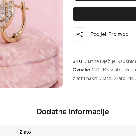
Podijeli Proizvod
SKU:
Zlatne Dječije Naušnic
Oznake
14K
,
14K zlato
,
zlata
zlatni nakit
,
Zlato
,
Zlato 14K
Dodatne informacije
Zlato