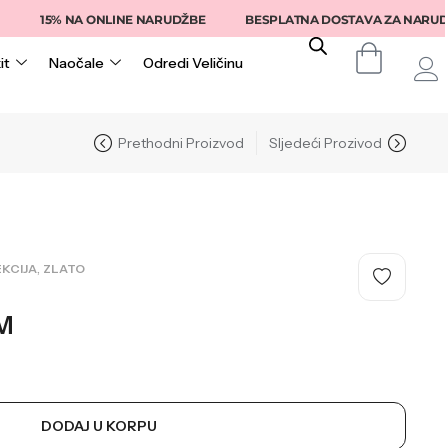
15% NA ONLINE NARUDŽBE
BESPLATNA DOSTAVA ZA NARUDŽBE IZ
it
Naočale
Odredi Veličinu
Prethodni Proizvod
Sljedeći Prozivod
,
KCIJA
ZLATO
M
DODAJ U KORPU