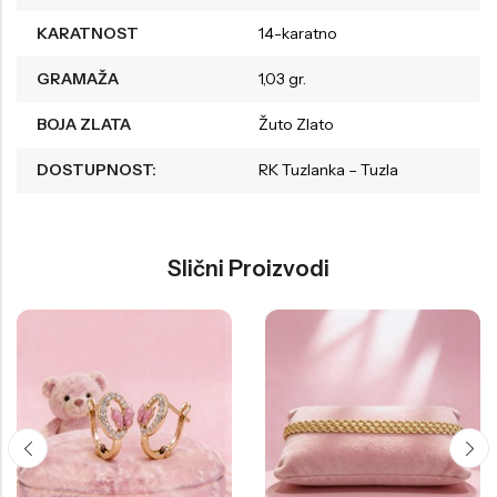
KARATNOST
14-karatno
GRAMAŽA
1,03 gr.
BOJA ZLATA
Žuto Zlato
DOSTUPNOST:
RK Tuzlanka – Tuzla
Slični Proizvodi