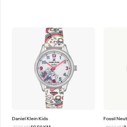
Daniel Klein Kids
Fossil Neut