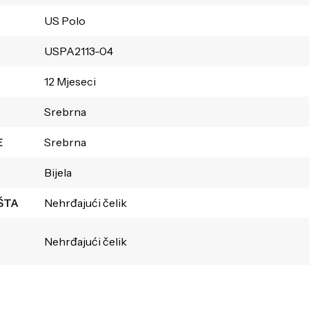
US Polo
USPA2113-04
12 Mjeseci
Srebrna
E
Srebrna
Bijela
ŠTA
Nehrđajući čelik
Nehrđajući čelik