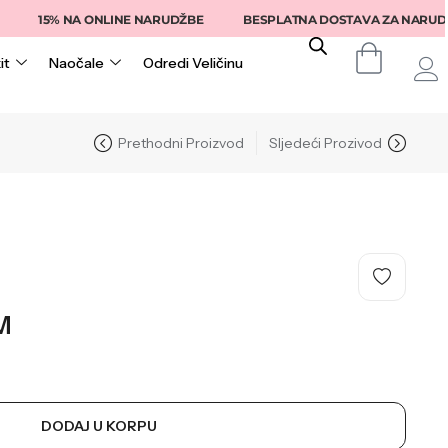
15% NA ONLINE NARUDŽBE
BESPLATNA DOSTAVA ZA NARUDŽBE I
it
Naočale
Odredi Veličinu
Prethodni Proizvod
Sljedeći Prozivod
M
DODAJ U KORPU