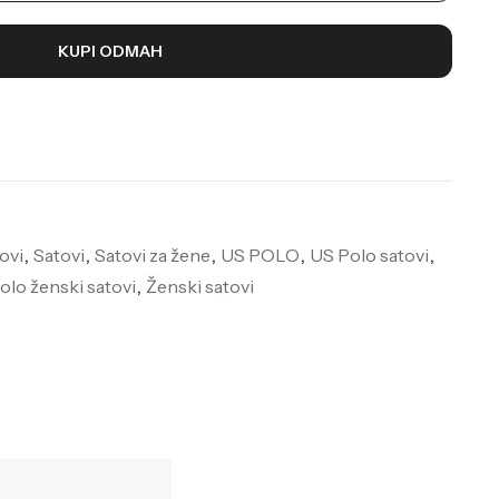
KUPI ODMAH
ovi
,
Satovi
,
Satovi za žene
,
US POLO
,
US Polo satovi
,
olo ženski satovi
,
Ženski satovi