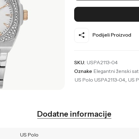
Podijeli Proizvod
SKU:
USPA2113-04
Oznake
Elegantni ženski sat
US Polo USPA2113-04
,
US P
Dodatne informacije
US Polo