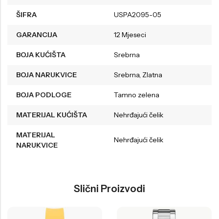
ŠIFRA
USPA2095-05
GARANCIJA
12 Mjeseci
BOJA KUĆIŠTA
Srebrna
BOJA NARUKVICE
Srebrna, Zlatna
BOJA PODLOGE
Tamno zelena
MATERIJAL KUĆIŠTA
Nehrđajući čelik
MATERIJAL
Nehrđajući čelik
NARUKVICE
Slični Proizvodi